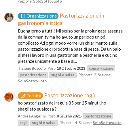
Sezione:
SoloSottovuoto
Pastorizzazione in
Organizzazione
gastronomia ittica
Buongiorno a tutti! Mi scuso per la prolungata assenza
dalla community ma ho avuto un periodo un pó
complicato Ad ogni modo vorrei un chiarimento sulla
pastorizzazione di prodotti a base di pesce. Da un paio
di mesi lavoro in una gastronomia pescheria e cucino
pietanze unicamente a base di...
Tiziano Boscolo
Post
18 Ottobre 2021
conservazione
pastorizzazione
sughi
e
salse
Risposte: 2
Sezione:
SoloSottovuoto
Pastorizzazione ragù
Tecnica
ho pastorizzato del ragù a 85 per 25 minuti, ho
sbagliato qualcosa ?
Andrea Angelini
Post
8 Giugno 2021
pastorizzazione
ragù
sughi
e
salse
Risposte: 4
Sezione:
SoloSottovuoto