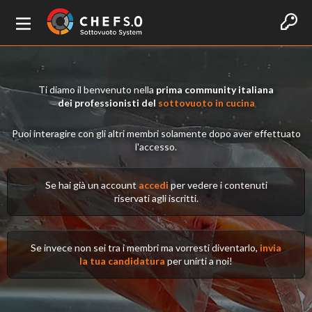
Ti diamo il benvenuto nella
prima community italiana
dei professionisti del
sottovuoto in cucina
Puoi interagire con gli altri membri solamente dopo aver effettuato
l'accesso.
Se hai già un account
accedi
per vedere i contenuti
riservati agli iscritti.
Se invece non sei tra i membri ma vorresti diventarlo,
invia
la tua candidatura
per unirti a noi!