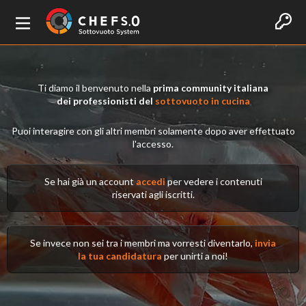
Ti diamo il benvenuto nella
prima community italiana
dei professionisti del
sottovuoto in cucina
Puoi interagire con gli altri membri solamente dopo aver effettuato
l'accesso.
Se hai già un account
accedi
per vedere i contenuti
riservati agli iscritti.
Se invece non sei tra i membri ma vorresti diventarlo,
invia
la tua candidatura
per unirti a noi!