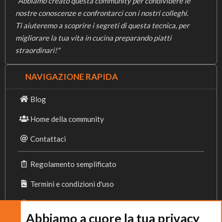
"Abbiamo creato questa community per condividere le
nostre conoscenze e confrontarci con i nostri colleghi.
Ti aiuteremo a scoprire i segreti di questa tecnica, per
migliorare la tua vita in cucina preparando piatti
straordinari!"
NAVIGAZIONE RAPIDA
Blog
Home della community
Contattaci
Regolamento semplificato
Termini e condizioni d'uso
Privacy Policy
Abbiamo a cuore la tua privacy