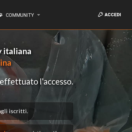
ACCEDI
COMMUNITY
italiana
cina
effettuato l'accesso.
li iscritti.