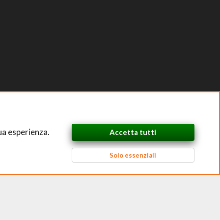
ua esperienza.
Accetta tutti
Solo essenziali