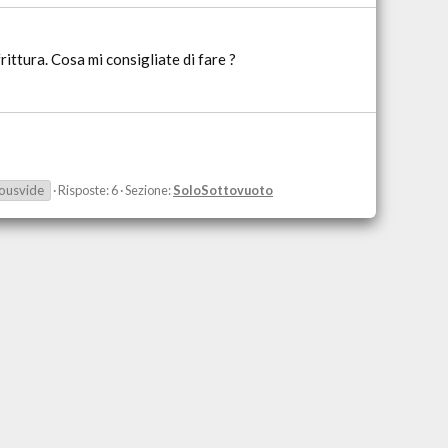
rittura. Cosa mi consigliate di fare ?
ousvide
Risposte: 6
Sezione:
SoloSottovuoto