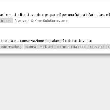
rli e metterli sottovuoto e prepararli per una futura infarinatura e f
frittura
Risposte: 4
Sezione:
SoloSottovuoto
 cottura e la conservazione dei calamari cotti sottovuoto
conservazione
cottura
molluschi
molluschi cefalopodi
sous-vide
s