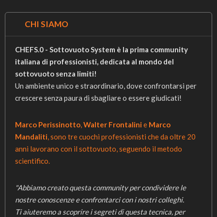
CHI SIAMO
CHEFS.0 - Sottovuoto System è la prima community
italiana di professionisti, dedicata al mondo del
sottovuoto senza limiti!
Un ambiente unico e straordinario, dove confrontarsi per
crescere senza paura di sbagliare o essere giudicati!
Marco Perissinotto
,
Walter Frontalini
e
Marco
Mandaliti
, sono tre cuochi professionisti che da oltre 20
anni lavorano con il sottovuoto, seguendo il metodo
scientifico.
"Abbiamo creato questa community per condividere le
nostre conoscenze e confrontarci con i nostri colleghi.
Ti aiuteremo a scoprire i segreti di questa tecnica, per