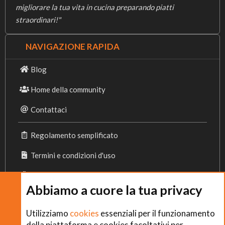
migliorare la tua vita in cucina preparando piatti
straordinari!"
NAVIGAZIONE RAPIDA
Blog
Home della community
Contattaci
Regolamento semplificato
Termini e condizioni d'uso
Privacy Policy
Abbiamo a cuore la tua privacy
Cookies
Utilizziamo
cookies
essenziali per il funzionamento
della piattaforma e cookies facoltativi per