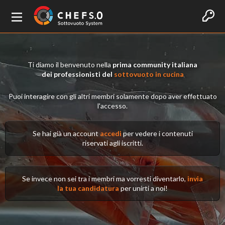
Ti diamo il benvenuto nella
prima community italiana
dei professionisti del
sottovuoto in cucina
Puoi interagire con gli altri membri solamente dopo aver effettuato
l'accesso.
Se hai già un account
accedi
per vedere i contenuti
riservati agli iscritti.
Se invece non sei tra i membri ma vorresti diventarlo,
invia
la tua candidatura
per unirti a noi!