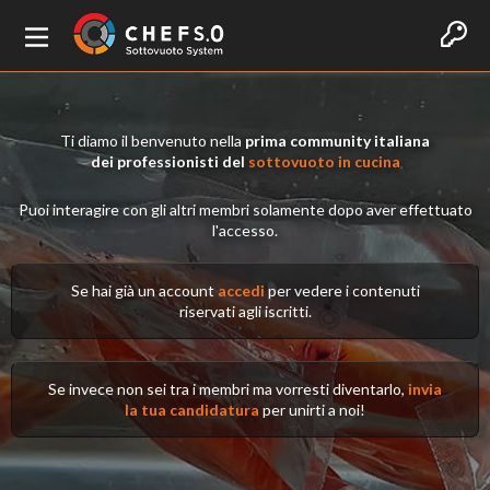
Ti diamo il benvenuto nella
prima community italiana
dei professionisti del
sottovuoto in cucina
Puoi interagire con gli altri membri solamente dopo aver effettuato
l'accesso.
Se hai già un account
accedi
per vedere i contenuti
riservati agli iscritti.
Se invece non sei tra i membri ma vorresti diventarlo,
invia
la tua candidatura
per unirti a noi!