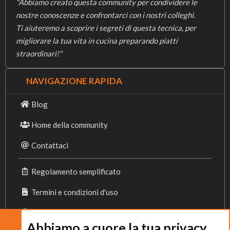
"Abbiamo creato questa community per condividere le
nostre conoscenze e confrontarci con i nostri colleghi.
Ti aiuteremo a scoprire i segreti di questa tecnica, per
migliorare la tua vita in cucina preparando piatti
straordinari!"
NAVIGAZIONE RAPIDA
Blog
Home della community
Contattaci
Regolamento semplificato
Termini e condizioni d'uso
Privacy Policy
Abbiamo a cuore la tua privacy