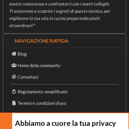
nostre conoscenze e confrontarci con i nostri colleghi.
Ti aiuteremo a scoprire i segreti di questa tecnica, per
migliorare la tua vita in cucina preparando piatti
straordinari!"
NAVIGAZIONE RAPIDA
Blog
Home della community
Contattaci
Regolamento semplificato
Termini e condizioni d'uso
Privacy Policy
Abbiamo a cuore la tua privacy
Cookies