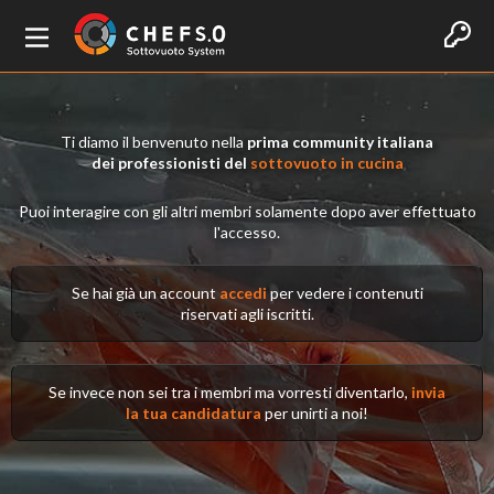
Ti diamo il benvenuto nella
prima community italiana
dei professionisti del
sottovuoto in cucina
Puoi interagire con gli altri membri solamente dopo aver effettuato
l'accesso.
Se hai già un account
accedi
per vedere i contenuti
riservati agli iscritti.
Se invece non sei tra i membri ma vorresti diventarlo,
invia
la tua candidatura
per unirti a noi!