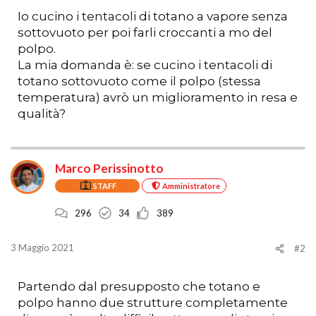
Io cucino i tentacoli di totano a vapore senza
sottovuoto per poi farli croccanti a mo del
polpo.
La mia domanda è: se cucino i tentacoli di
totano sottovuoto come il polpo (stessa
temperatura) avrò un miglioramento in resa e
qualità?
Marco Perissinotto
STAFF
Amministratore
296
34
389
3 Maggio 2021
#2
Partendo dal presupposto che totano e
polpo hanno due strutture completamente