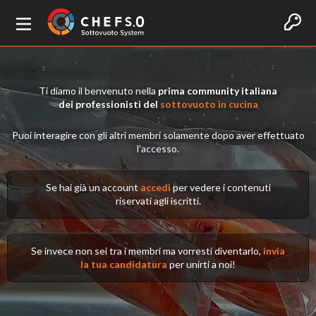
Ti diamo il benvenuto nella
prima community italiana
dei professionisti del
sottovuoto in cucina
Puoi interagire con gli altri membri solamente dopo aver effettuato
l'accesso.
Se hai già un account
accedi
per vedere i contenuti
riservati agli iscritti.
Se invece non sei tra i membri ma vorresti diventarlo,
invia
la tua candidatura
per unirti a noi!