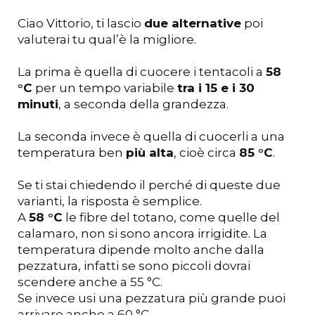
Ciao Vittorio, ti lascio
due alternative
poi
valuterai tu qual’è la migliore.
La prima è quella di cuocere i tentacoli a
58
°C
per un tempo variabile
tra i 15 e i 30
minuti
, a seconda della grandezza.
La seconda invece è quella di cuocerli a una
temperatura ben
più alta
, cioè circa
85 °C
.
Se ti stai chiedendo il perché di queste due
varianti, la risposta è semplice.
A
58 °C
le fibre del totano, come quelle del
calamaro, non si sono ancora irrigidite. La
temperatura dipende molto anche dalla
pezzatura, infatti se sono piccoli dovrai
scendere anche a 55 °C.
Se invece usi una pezzatura più grande puoi
arrivare anche a 60 °C.