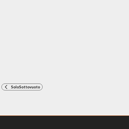
SoloSottovuoto