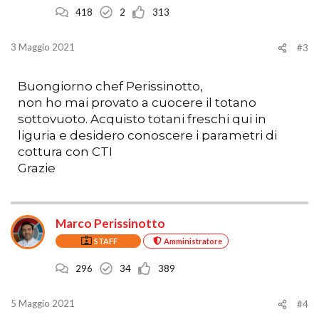
418
2
313
3 Maggio 2021
#3
Buongiorno chef Perissinotto,
non ho mai provato a cuocere il totano
sottovuoto. Acquisto totani freschi qui in
liguria e desidero conoscere i parametri di
cottura con CTI
Grazie
Marco Perissinotto
STAFF
Amministratore
296
34
389
5 Maggio 2021
#4