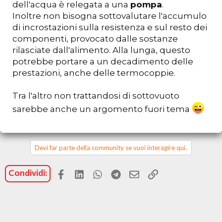
dell'acqua è relegata a una
pompa
.
Inoltre non bisogna sottovalutare l'accumulo
di incrostazioni sulla resistenza e sul resto dei
componenti, provocato dalle sostanze
rilasciate dall'alimento. Alla lunga, questo
potrebbe portare a un decadimento delle
prestazioni, anche delle termocoppie.
Tra l'altro non trattandosi di sottovuoto
sarebbe anche un argomento fuori tema
Devi far parte della community se vuoi interagire qui.
Facebook
LinkedIn
WhatsApp
Telegram
Email
Link
Condividi: