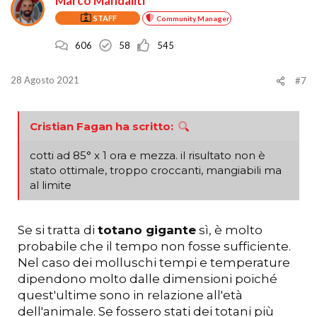
Marco Mandaliti
STAFF
Community Manager
606
58
545
28 Agosto 2021
#7
Cristian Fagan ha scritto:
cotti ad 85° x 1 ora e mezza. il risultato non è
stato ottimale, troppo croccanti, mangiabili ma
al limite
Se si tratta di
totano gigante
sì, è molto
probabile che il tempo non fosse sufficiente.
Nel caso dei molluschi tempi e temperature
dipendono molto dalle dimensioni poiché
quest'ultime sono in relazione all'età
dell'animale. Se fossero stati dei totani più