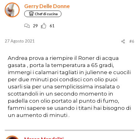
Gerry Delle Donne
Chef di cucina
29
61
27 Agosto 2021
#6
Andrea prova a riempire il Roner di acqua
gasata , porta la temperatura a 65 gradi,
immergi i calamari tagliati in julienne e cuocili
per due minuti poi condisci con olio puoi
usarli sia per una semplicissima insalata o
scottandoli in un secondo momento in
padella con olio portato al punto di fumo,
fammi sapere se usando i titani hai bisogno di
un aumento di minuti .