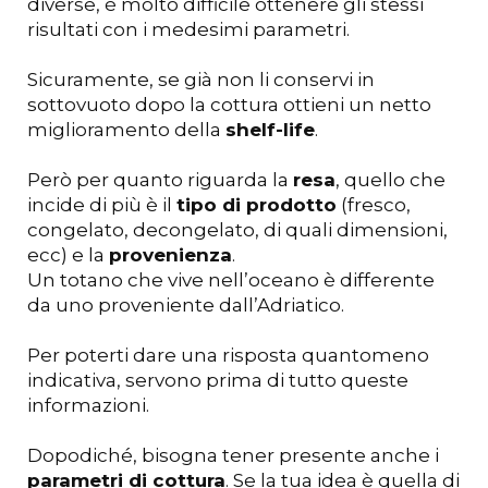
diverse, è molto difficile ottenere gli stessi
risultati con i medesimi parametri.
Sicuramente, se già non li conservi in
sottovuoto dopo la cottura ottieni un netto
miglioramento della
shelf-life
.
Però per quanto riguarda la
resa
, quello che
incide di più è il
tipo di prodotto
(fresco,
congelato, decongelato, di quali dimensioni,
ecc) e la
provenienza
.
Un totano che vive nell’oceano è differente
da uno proveniente dall’Adriatico.
Per poterti dare una risposta quantomeno
indicativa, servono prima di tutto queste
informazioni.
Dopodiché, bisogna tener presente anche i
parametri di cottura
. Se la tua idea è quella di