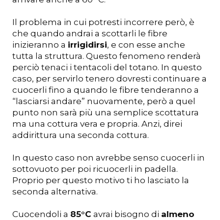
Il problema in cui potresti incorrere però, è
che quando andrai a scottarli le fibre
inizieranno a
irrigidirsi
, e con esse anche
tutta la struttura. Questo fenomeno renderà
perciò tenaci i tentacoli del totano. In questo
caso, per servirlo tenero dovresti continuare a
cuocerli fino a quando le fibre tenderanno a
“lasciarsi andare” nuovamente, però a quel
punto non sarà più una semplice scottatura
ma una cottura vera e propria. Anzi, direi
addirittura una seconda cottura.
In questo caso non avrebbe senso cuocerli in
sottovuoto per poi ricuocerli in padella.
Proprio per questo motivo ti ho lasciato la
seconda alternativa.
Cuocendoli a
85°C
avrai bisogno di
almeno