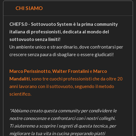
CHI SIAMO
CHEFS.0 - Sottovuoto System è la prima community
italiana di professionisti, dedicata al mondo del
sottovuoto senza limiti!
Un ambiente unico e straordinario, dove confrontarsi per
crescere senza paura di sbagliare o essere giudicati!
Marco Perissinotto
,
Walter Frontalini
e
Marco
Mandaliti
, sono tre cuochi professionisti che da oltre 20
anni lavorano con il sottovuoto, seguendo il metodo
scientifico.
"Abbiamo creato questa community per condividere le
nostre conoscenze e confrontarci con i nostri colleghi.
Ti aiuteremo a scoprire i segreti di questa tecnica, per
migliorare la tua vita in cucina preparando piatti