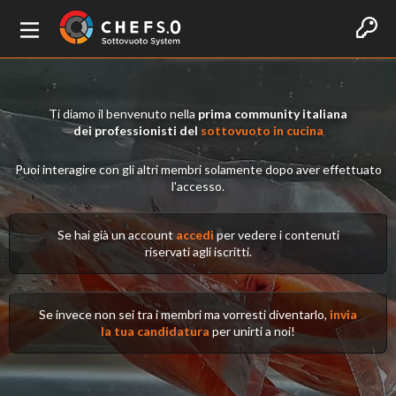
Ti diamo il benvenuto nella
prima community italiana
dei professionisti del
sottovuoto in cucina
Puoi interagire con gli altri membri solamente dopo aver effettuato
l'accesso.
Se hai già un account
accedi
per vedere i contenuti
riservati agli iscritti.
Se invece non sei tra i membri ma vorresti diventarlo,
invia
la tua candidatura
per unirti a noi!