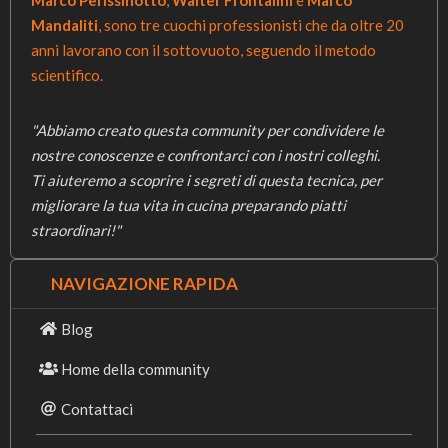
Marco Perissinotto
,
Walter Frontalini
e
Marco
Mandaliti
, sono tre cuochi professionisti che da oltre 20
anni lavorano con il sottovuoto, seguendo il metodo
scientifico.
"Abbiamo creato questa community per condividere le
nostre conoscenze e confrontarci con i nostri colleghi.
Ti aiuteremo a scoprire i segreti di questa tecnica, per
migliorare la tua vita in cucina preparando piatti
straordinari!"
NAVIGAZIONE RAPIDA
Blog
Home della community
Contattaci