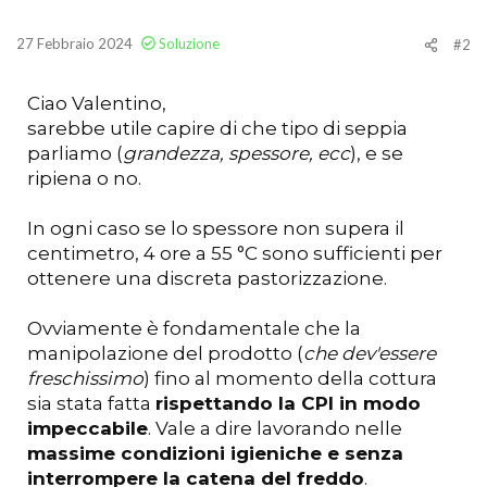
27 Febbraio 2024
Soluzione
#2
Ciao Valentino,
sarebbe utile capire di che tipo di seppia
parliamo (
grandezza, spessore, ecc
), e se
ripiena o no.
In ogni caso se lo spessore non supera il
centimetro, 4 ore a 55 °C sono sufficienti per
ottenere una discreta pastorizzazione.
Ovviamente è fondamentale che la
manipolazione del prodotto (
che dev'essere
freschissimo
) fino al momento della cottura
sia stata fatta
rispettando la CPI in modo
impeccabile
. Vale a dire lavorando nelle
massime condizioni igieniche e senza
interrompere la catena del freddo
.