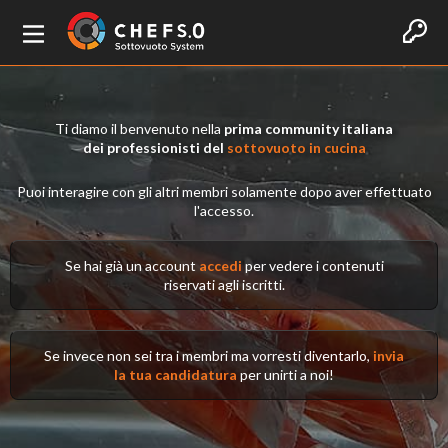
Ti diamo il benvenuto nella
prima community italiana
dei professionisti del
sottovuoto in cucina
Puoi interagire con gli altri membri solamente dopo aver effettuato
l'accesso.
Se hai già un account
accedi
per vedere i contenuti
riservati agli iscritti.
Se invece non sei tra i membri ma vorresti diventarlo,
invia
la tua candidatura
per unirti a noi!