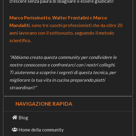
crescere senza paura di sbagliare o essere giudicati!
Marco Perissinotto
,
Walter Frontalini
e
Marco
Mandaliti
, sono tre cuochi professionisti che da oltre 20
anni lavorano con il sottovuoto, seguendo il metodo
scientifico.
"Abbiamo creato questa community per condividere le
nostre conoscenze e confrontarci con i nostri colleghi.
Ti aiuteremo a scoprire i segreti di questa tecnica, per
migliorare la tua vita in cucina preparando piatti
straordinari!"
NAVIGAZIONE RAPIDA
Blog
Home della community