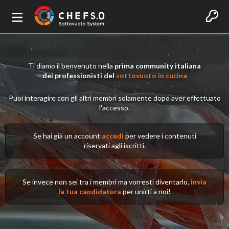
Ti diamo il benvenuto nella
prima community italiana
dei professionisti del
sottovuoto in cucina
Puoi interagire con gli altri membri solamente dopo aver effettuato
l'accesso.
Se hai già un account
accedi
per vedere i contenuti
riservati agli iscritti.
Se invece non sei tra i membri ma vorresti diventarlo,
invia
la tua candidatura
per unirti a noi!