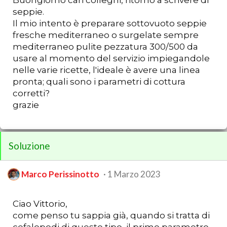
seppie.
Il mio intento è preparare sottovuoto seppie
fresche mediterraneo o surgelate sempre
mediterraneo pulite pezzatura 300/500 da
usare al momento del servizio impiegandole
nelle varie ricette, l'ideale è avere una linea
pronta; quali sono i parametri di cottura
corretti?
grazie
Soluzione
Marco Perissinotto
1 Marzo 2023
Ciao Vittorio,
come penso tu sappia già, quando si tratta di
cefalopodi di questo tipo, il primo parametro