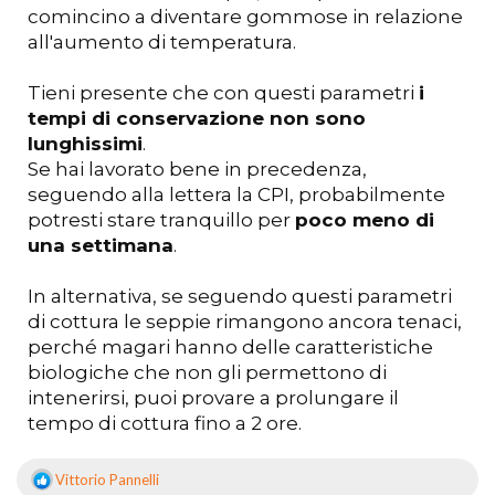
comincino a diventare gommose in relazione
all'aumento di temperatura.
Tieni presente che con questi parametri
i
tempi di conservazione non sono
lunghissimi
.
Se hai lavorato bene in precedenza,
seguendo alla lettera la CPI, probabilmente
potresti stare tranquillo per
poco meno di
una settimana
.
In alternativa, se seguendo questi parametri
di cottura le seppie rimangono ancora tenaci,
perché magari hanno delle caratteristiche
biologiche che non gli permettono di
intenerirsi, puoi provare a prolungare il
tempo di cottura fino a 2 ore.
Vittorio Pannelli
R