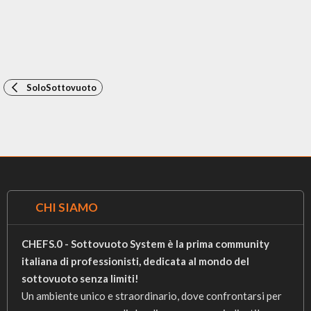
SoloSottovuoto
CHI SIAMO
CHEFS.0 - Sottovuoto System è la prima community
italiana di professionisti, dedicata al mondo del
sottovuoto senza limiti!
Un ambiente unico e straordinario, dove confrontarsi per