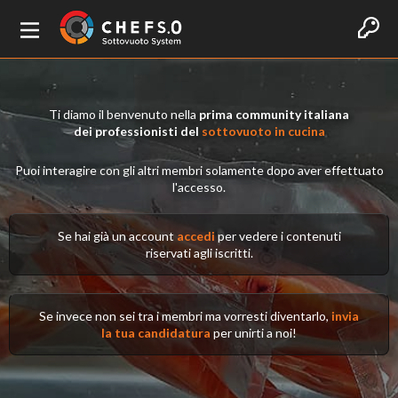
Ti diamo il benvenuto nella
prima community italiana
dei professionisti del
sottovuoto in cucina
Puoi interagire con gli altri membri solamente dopo aver effettuato
l'accesso.
Se hai già un account
accedi
per vedere i contenuti
riservati agli iscritti.
Se invece non sei tra i membri ma vorresti diventarlo,
invia
la tua candidatura
per unirti a noi!