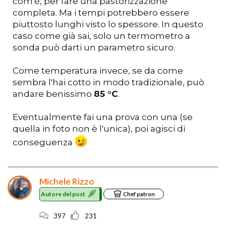
com'è, per fare una pastorizzazione
completa. Ma i tempi potrebbero essere
piuttosto lunghi visto lo spessore. In questo
caso come già sai, solo un termometro a
sonda può darti un parametro sicuro.
Come temperatura invece, se da come
sembra l'hai cotto in modo tradizionale, può
andare benissimo
85 °C
.
Eventualmente fai una prova con una (se
quella in foto non è l'unica), poi agisci di
conseguenza
Michele Rizzo
Autore del post
Chef patron
397
231