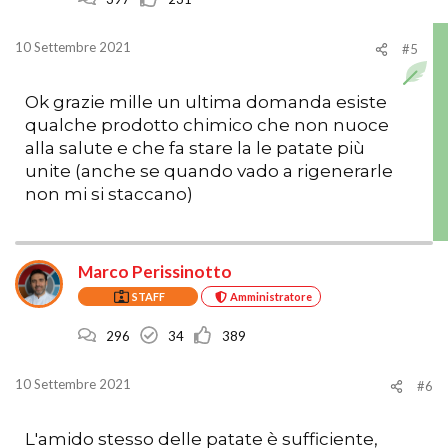
10 Settembre 2021
#5
Ok grazie mille un ultima domanda esiste
qualche prodotto chimico che non nuoce
alla salute e che fa stare la le patate più
unite (anche se quando vado a rigenerarle
non mi si staccano)
Marco Perissinotto
STAFF
Amministratore
296
34
389
10 Settembre 2021
#6
L'amido stesso delle patate è sufficiente,