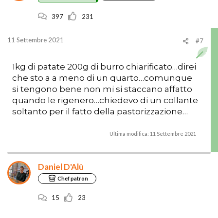
397
231
11 Settembre 2021
#7
1kg di patate 200g di burro chiarificato…direi
che sto a a meno di un quarto…comunque
si tengono bene non mi si staccano affatto
quando le rigenero…chiedevo di un collante
soltanto per il fatto della pastorizzazione…
Ultima modifica:
11 Settembre 2021
Daniel D'Alù
Chef patron
15
23