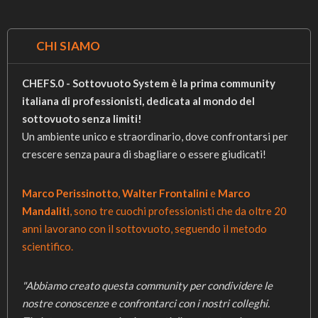
CHI SIAMO
CHEFS.0 - Sottovuoto System è la prima community
italiana di professionisti, dedicata al mondo del
sottovuoto senza limiti!
Un ambiente unico e straordinario, dove confrontarsi per
crescere senza paura di sbagliare o essere giudicati!
Marco Perissinotto
,
Walter Frontalini
e
Marco
Mandaliti
, sono tre cuochi professionisti che da oltre 20
anni lavorano con il sottovuoto, seguendo il metodo
scientifico.
"Abbiamo creato questa community per condividere le
nostre conoscenze e confrontarci con i nostri colleghi.