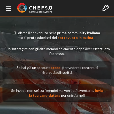
Ti diamo il benvenuto nella
prima community italiana
dei professionisti del
sottovuoto in cucina
Puoi interagire con gli altri membri solamente dopo aver effettuato
l'accesso.
Se hai già un account
accedi
per vedere i contenuti
riservati agli iscritti.
Se invece non sei tra i membri ma vorresti diventarlo,
invia
la tua candidatura
per unirti a noi!