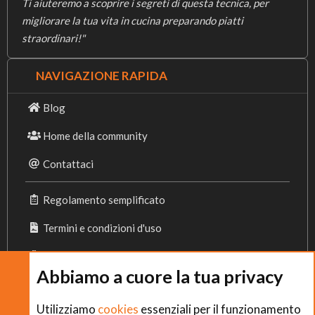
Ti aiuteremo a scoprire i segreti di questa tecnica, per
migliorare la tua vita in cucina preparando piatti
straordinari!"
NAVIGAZIONE RAPIDA
Blog
Home della community
Contattaci
Regolamento semplificato
Termini e condizioni d'uso
Privacy Policy
Abbiamo a cuore la tua privacy
Cookies
Utilizziamo
cookies
essenziali per il funzionamento