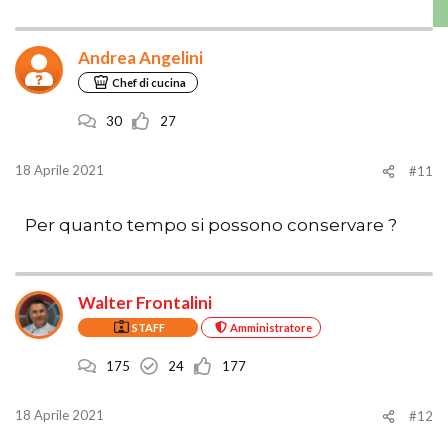
Andrea Angelini
Chef di cucina
30
27
18 Aprile 2021
#11
Per quanto tempo si possono conservare ?
Walter Frontalini
STAFF
Amministratore
175
24
177
18 Aprile 2021
#12