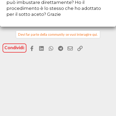
può imbustare direttamente? Ho il
procedimento è lo stesso che ho adottato
per il sotto aceto? Grazie
Devi far parte della community se vuoi interagire qui.
Facebook
LinkedIn
WhatsApp
Telegram
Email
Link
Condividi: