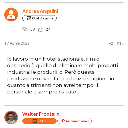
Andrea Angelini
Chef di cucina
30
27
19 Aprile 2021
#15
Io lavoro in un Hotel stagionale, il mio
desiderio è quello di eliminare molti prodotti
industriali e produrli io. Però questa
produzione dovrei farla ad inizio stagione in
quanto altrimenti non avrei tempo. Il
personale e sempre risicato...
Walter Frontalini
STAFF
Amministratore