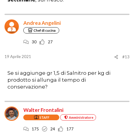
Andrea Angelini
Chef di cucina
30
27
19 Aprile 2021
#13
Se si aggiunge gr 1,5 di Salnitro per kg di
prodotto si allunga il tempo di
conservazione?
Walter Frontalini
STAFF
Amministratore
175
24
177