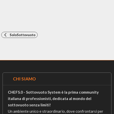
SoloSottovuoto
CHI SIAMO
CHEFS.0 - Sottovuoto System è la prima community
italiana di professionisti, dedicata al mondo del
sottovuoto senza limiti!
Un ambiente unico e straordinario, dove confrontarsi per