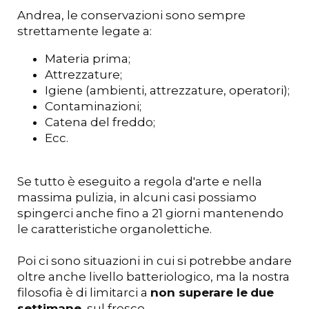
Andrea, le conservazioni sono sempre
strettamente legate a:
Materia prima;
Attrezzature;
Igiene (ambienti, attrezzature, operatori);
Contaminazioni;
Catena del freddo;
Ecc.
Se tutto è eseguito a regola d'arte e nella
massima pulizia, in alcuni casi possiamo
spingerci anche fino a 21 giorni mantenendo
le caratteristiche organolettiche.
Poi ci sono situazioni in cui si potrebbe andare
oltre anche livello batteriologico, ma la nostra
filosofia è di limitarci a
non superare le
due
settimane
, sul fresco.