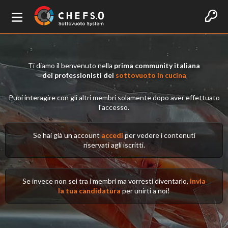
Ti diamo il benvenuto nella
prima community italiana
dei professionisti del
sottovuoto in cucina
Puoi interagire con gli altri membri solamente dopo aver effettuato
l'accesso.
Se hai già un account
accedi
per vedere i contenuti
riservati agli iscritti.
Se invece non sei tra i membri ma vorresti diventarlo,
invia
la tua candidatura
per unirti a noi!