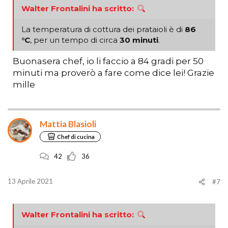
Walter Frontalini ha scritto:
La temperatura di cottura dei prataioli è di
86
°C
, per un tempo di circa
30 minuti
.
Buonasera chef, io li faccio a 84 gradi per 50
minuti ma proverò a fare come dice lei! Grazie
mille
Mattia Blasioli
Chef di cucina
42
36
13 Aprile 2021
#7
Walter Frontalini ha scritto: