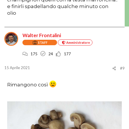
e finirli spadellando qualche minuto con
olio
Walter Frontalini
STAFF
Amministratore
175
24
177
15 Aprile 2021
#9
Rimangono così