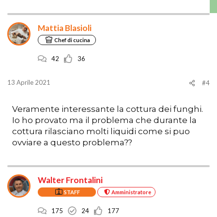
Mattia Blasioli
Chef di cucina
42
36
13 Aprile 2021
#4
Veramente interessante la cottura dei funghi.
Io ho provato ma il problema che durante la
cottura rilasciano molti liquidi come si puo
ovviare a questo problema??
Walter Frontalini
STAFF
Amministratore
175
24
177