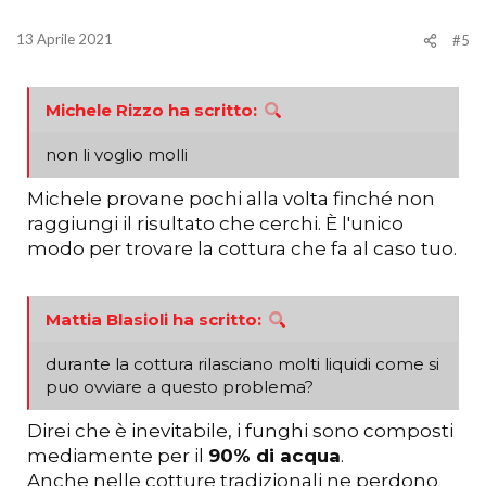
13 Aprile 2021
#5
Michele Rizzo ha scritto:
non li voglio molli
Michele provane pochi alla volta finché non
raggiungi il risultato che cerchi. È l'unico
modo per trovare la cottura che fa al caso tuo.
Mattia Blasioli ha scritto:
durante la cottura rilasciano molti liquidi come si
puo ovviare a questo problema?
Direi che è inevitabile, i funghi sono composti
mediamente per il
90% di acqua
.
Anche nelle cotture tradizionali ne perdono