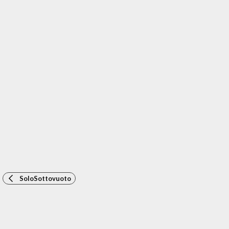
SoloSottovuoto