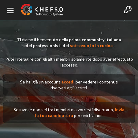
Ti diamo il benvenuto nella
prima community italiana
dei professionisti del
sottovuoto in cucina
Puoi interagire con gli altri membri solamente dopo aver effettuato
l'accesso.
Se hai già un account
accedi
per vedere i contenuti
riservati agli iscritti.
Se invece non sei tra i membri ma vorresti diventarlo,
invia
la tua candidatura
per unirti a noi!