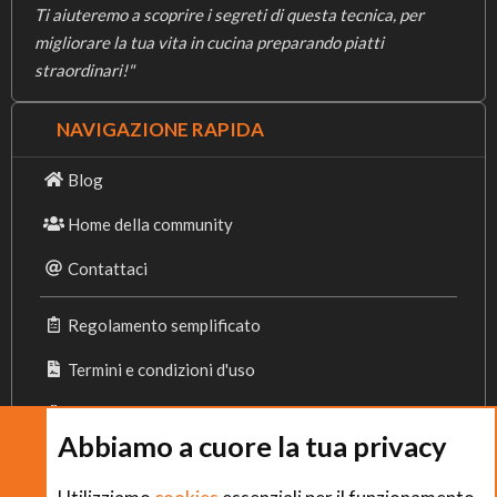
Ti aiuteremo a scoprire i segreti di questa tecnica, per
migliorare la tua vita in cucina preparando piatti
straordinari!"
NAVIGAZIONE RAPIDA
Blog
Home della community
Contattaci
Regolamento semplificato
Termini e condizioni d'uso
Privacy Policy
Abbiamo a cuore la tua privacy
Cookies