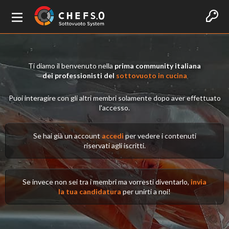
Ti diamo il benvenuto nella
prima community italiana
dei professionisti del
sottovuoto in cucina
Puoi interagire con gli altri membri solamente dopo aver effettuato
l'accesso.
Se hai già un account
accedi
per vedere i contenuti
riservati agli iscritti.
Se invece non sei tra i membri ma vorresti diventarlo,
invia
la tua candidatura
per unirti a noi!