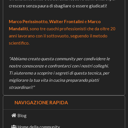
crescere senza paura di sbagliare o essere giudicati!
Marco Perissinotto
,
Walter Frontalini
e
Marco
Mandaliti
, sono tre cuochi professionisti che da oltre 20
anni lavorano con il sottovuoto, seguendo il metodo
scientifico.
"Abbiamo creato questa community per condividere le
nostre conoscenze e confrontarci con i nostri colleghi.
Ti aiuteremo a scoprire i segreti di questa tecnica, per
migliorare la tua vita in cucina preparando piatti
straordinari!"
NAVIGAZIONE RAPIDA
Blog
Home della community