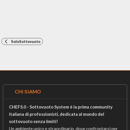
SoloSottovuoto
CHI SIAMO
CHEFS.0 - Sottovuoto System è la prima community
italiana di professionisti, dedicata al mondo del
sottovuoto senza limiti!
Un ambiente unico e straordinario, dove confrontarsi per